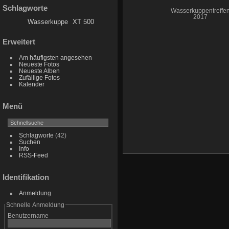
Schlagworte
Wasserkuppentreffe
2017
Wasserkuppe
XT 500
Erweitert
Am häufigsten angesehen
Neueste Fotos
Neueste Alben
Zufällige Fotos
Kalender
Menü
Schlagworte
(42)
Suchen
Info
RSS-Feed
Identifikation
Anmeldung
Schnelle Anmeldung
Benutzername