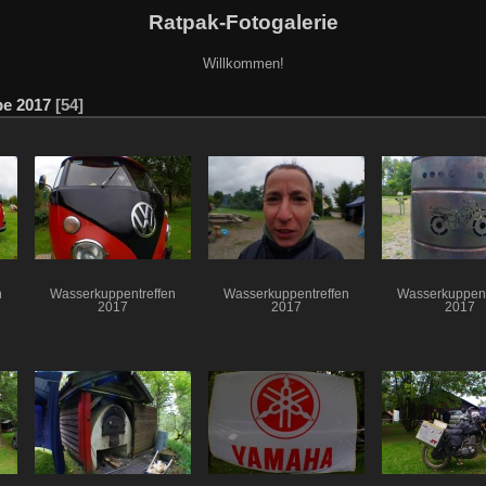
Ratpak-Fotogalerie
Willkommen!
e 2017
54
n
Wasserkuppentreffen
Wasserkuppentreffen
Wasserkuppent
2017
2017
2017