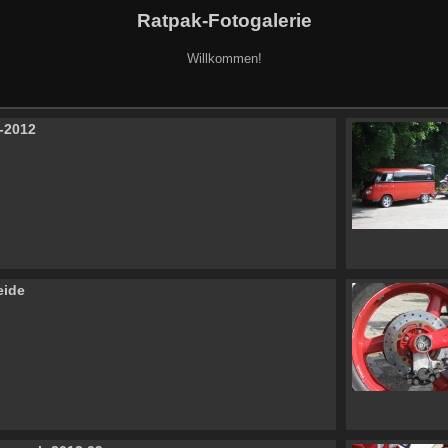
Ratpak-Fotogalerie
Willkommen!
t-2012
eide