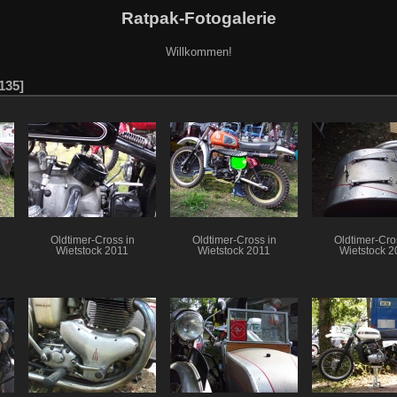
Ratpak-Fotogalerie
Willkommen!
135
Oldtimer-Cross in
Oldtimer-Cross in
Oldtimer-Cro
Wietstock 2011
Wietstock 2011
Wietstock 2