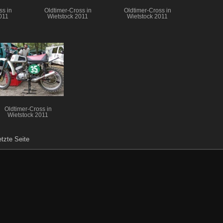
ss in
Oldtimer-Cross in
Oldtimer-Cross in
011
Wietstock 2011
Wietstock 2011
Oldtimer-Cross in
Wietstock 2011
etzte Seite