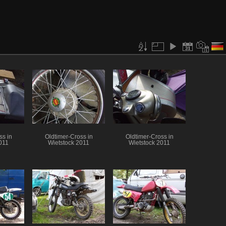
ss in
Oldtimer-Cross in
Oldtimer-Cross in
011
Wietstock 2011
Wietstock 2011