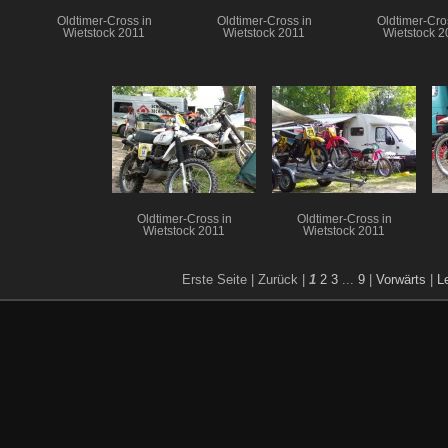
Oldtimer-Cross in
Oldtimer-Cross in
Oldtimer-Cro
Wietstock 2011
Wietstock 2011
Wietstock 2
Oldtimer-Cross in
Oldtimer-Cross in
Wietstock 2011
Wietstock 2011
Erste Seite |
Zurück |
1
2
3
...
9
|
Vorwärts
|
L