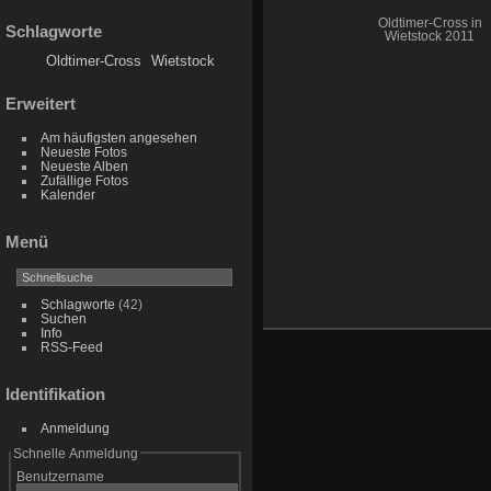
Oldtimer-Cross in
Schlagworte
Wietstock 2011
Oldtimer-Cross
Wietstock
Erweitert
Am häufigsten angesehen
Neueste Fotos
Neueste Alben
Zufällige Fotos
Kalender
Menü
Schlagworte
(42)
Suchen
Info
RSS-Feed
Identifikation
Anmeldung
Schnelle Anmeldung
Benutzername