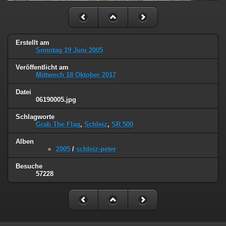
Erstellt am
Sonntag 19 Juni 2005
Veröffentlicht am
Mittwoch 18 Oktober 2017
Datei
06190005.jpg
Schlagworte
Grab The Flag
,
Schleiz
,
SR 500
Alben
2005
/
schleiz-peter
Besuche
57228